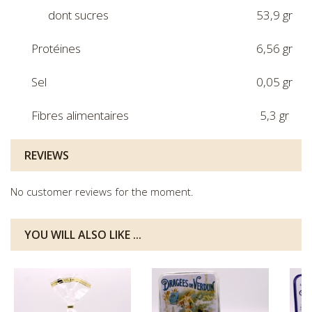
dont sucres
53,9 gr
Protéines
6,56 gr
Sel
0,05 gr
Fibres alimentaires
5,3 gr
REVIEWS
No customer reviews for the moment.
YOU WILL ALSO LIKE ...