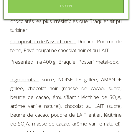
I ACCEPT
Gourmand, cet assortiment réuni les produits
chocolatés les plus irrésistibles que Braquier ait pu
turbiner.
Composition de l'assortiment :
Duotine, Pomme de
terre, Pavé nougatine chocolat noir et au LAIT.
Presented in a 400 g "Braquier Poster" metal-box.
Ingrédients :
sucre, NOISETTE grillée, AMANDE
grillée, chocolat noir (masse de cacao, sucre,
beurre de cacao, émulsifiant : lécithine de SOJA,
arôme vanille naturel), chocolat au LAIT (sucre,
beurre de cacao, poudre de LAIT entier, lécithine
de SOJA, masse de cacao, arôme vanille naturel),