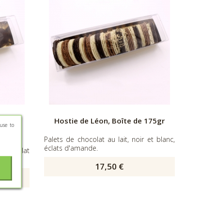
 de 9
Hostie de Léon, Boîte de 175gr
use to
Palets de chocolat au lait, noir et blanc,
éclats d'amande.
chocolat
17,50 €