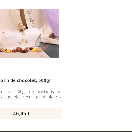
lotin de chocolat, 500gr
ment de 500gr de bonbons de
- chocolat noir, lait et blanc -
46,45 €