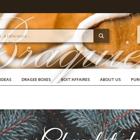
 IDEAS
DRAGEE BOXES
BOIT'AFFAIRES
ABOUT US
PUR