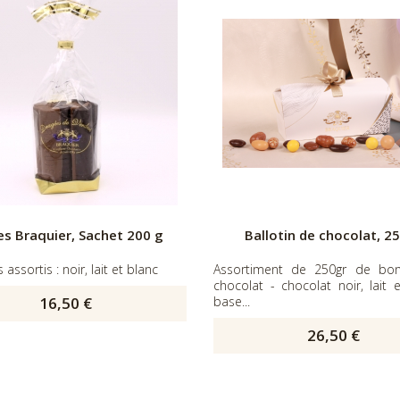
es Braquier, Sachet 200 g
Ballotin de chocolat, 2
assortis : noir, lait et blanc
Assortiment de 250gr de bo
chocolat - chocolat noir, lait 
16,50 €
base...
26,50 €