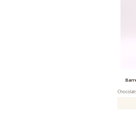
Barr
Chocolats 