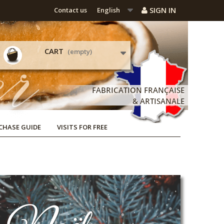
SIGN IN
Contact us
English
CART
(empty)
CHASE GUIDE
VISITS FOR FREE