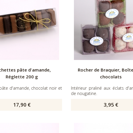
chettes pâte d'amande,
Rocher de Braquier, Boît
Réglette 200 g
chocolats
 pâte d'amande, chocolat noir et
Intérieur praliné aux éclats d
de nougatine.
17,90 €
3,95 €