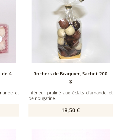
e de 4
Rochers de Braquier, Sachet 200
g
'amande et
Intérieur praliné aux éclats d'amande et
de nougatine.
18,50 €