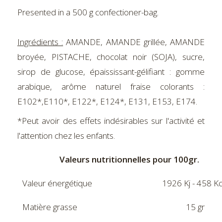
Presented in a 500 g confectioner-bag.
Ingrédients :
AMANDE, AMANDE grillée, AMANDE
broyée, PISTACHE, chocolat noir (SOJA), sucre,
sirop de glucose, épaississant-gélifiant : gomme
arabique, arôme naturel fraise colorants :
E102*,E110*, E122*, E124*, E131, E153, E174.
*Peut avoir des effets indésirables sur l'activité et
l'attention chez les enfants.
Valeurs nutritionnelles pour 100gr.
Valeur énergétique
1926 Kj - 458 Kc
Matière grasse
15 gr