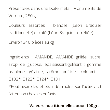
Présentées dans une boîte métal "Monuments de
Verdun", 250 g.
Couleurs assorties : blanche (Léon Braquier
traditionnelle) et café (Léon Braquier torréfiée).
Environ 340 pièces au kg.
Ingrédients :
AMANDE, AMANDE grillée, sucre,
sirop de glucose, épaississant-gélifiant : gomme
arabique, gélatine, arôme artificiel, colorants :
E102*, E122*, E124*, E131.
*Peut avoir des effets indésirables sur l'activité et
l'attention chez les enfants.
Valeurs nutritionnelles pour 100gr.