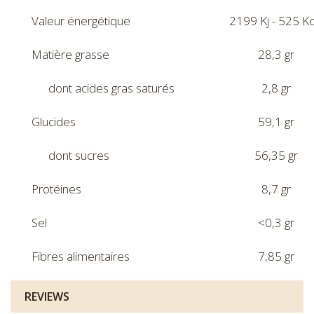
Valeur énergétique
2199 Kj - 525 Kc
Matière grasse
28,3 gr
dont acides gras saturés
2,8 gr
Glucides
59,1 gr
dont sucres
56,35 gr
Protéines
8,7 gr
Sel
<0,3 gr
Fibres alimentaires
7,85 gr
REVIEWS