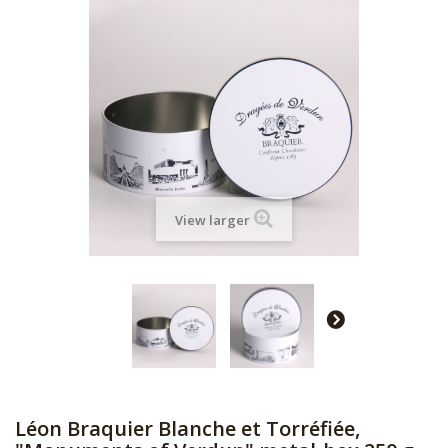
View larger
Léon Braquier Blanche et Torréfiée,