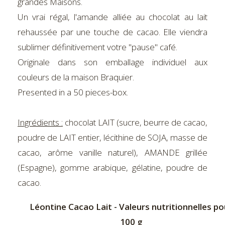
grandes Maisons.
Un vrai régal, l'amande alliée au chocolat au lait
rehaussée par une touche de cacao. Elle viendra
sublimer définitivement votre "pause" café.
Originale dans son emballage individuel aux
couleurs de la maison Braquier.
Presented in a 50 pieces-box.
Ingrédients :
chocolat LAIT (sucre, beurre de cacao,
poudre de LAIT entier, lécithine de SOJA, masse de
cacao, arôme vanille naturel), AMANDE grillée
(Espagne), gomme arabique, gélatine, poudre de
cacao.
Léontine Cacao Lait - Valeurs nutritionnelles po
100 g