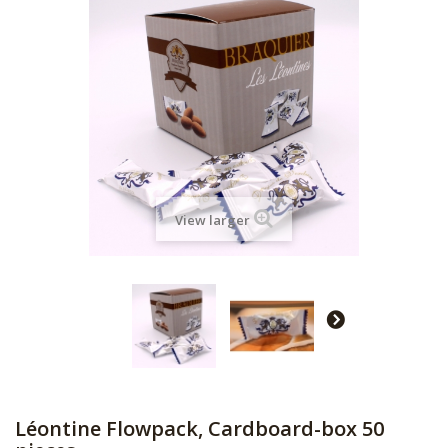
View larger
Léontine Flowpack, Cardboard-box 50