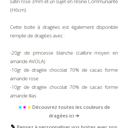
satin rose 3mm et un sujet en résine Communiante
(H6cm)
Cette boite à dragées est également disponible
remplie de dragées avec :
-20gr de princesse blanche (calibre moyen en
amande AVOLA)
-10gr de dragée chocolat 70% de cacao forme
amande rose
-10gr de dragée chocolat 70% de cacao forme
amande lilas
●
●
●
Découvrez toutes les couleurs de
dragées ici ➔
✎
Pensez à personnaliser vos boites avec nos