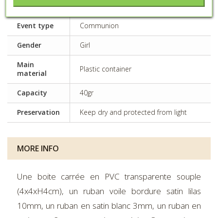
Event type
Communion
Gender
Girl
Main
Plastic container
material
Capacity
40gr
Preservation
Keep dry and protected from light
MORE INFO
Une boite carrée en PVC transparente souple
(4x4xH4cm), un ruban voile bordure satin lilas
10mm, un ruban en satin blanc 3mm, un ruban en