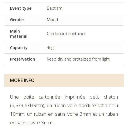
Event type
Baptism
Gender
Mixed
Main
Cardboard container
material
Capacity
40gr
Preservation
Keep dry and protected from light
MORE INFO
Une boite cartonnée imprimée petit chaton
(6,5x3,5xH9cm), un ruban voile bordure satin écru
10mm, un ruban en satin ivoire 3mm et un ruban
en satin cuivré 3mm.