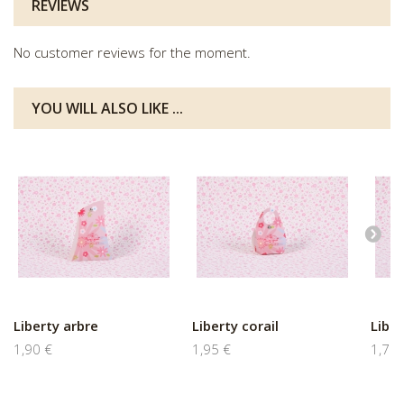
REVIEWS
No customer reviews for the moment.
YOU WILL ALSO LIKE ...
Liberty arbre
Liberty corail
Liber
1,90 €
1,95 €
1,75 