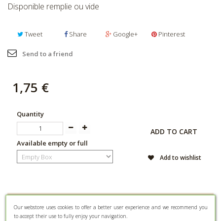
Disponible remplie ou vide
Tweet
Share
Google+
Pinterest
Send to a friend
1,75 €
Quantity
ADD TO CART
Available empty or full
Add to wishlist
DATA SHEET
Our webstore uses cookies to offer a better user experience and we recommend you
to accept their use to fully enjoy your navigation.