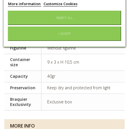
More information
Customize Cookies
Event type
Baptism, Wedding
REJECT ALL
Gender
Girl
Main
Cardboard container
I ACCEPT
material
Figurine
Without figurine
Container
9 x 3 x H 10,5 cm
size
Capacity
40gr
Preservation
Keep dry and protected from light
Braquier
Exclusive box
Exclusivity
MORE INFO