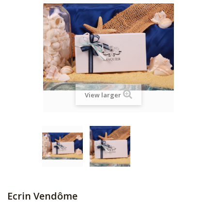
View larger
Ecrin Vendôme