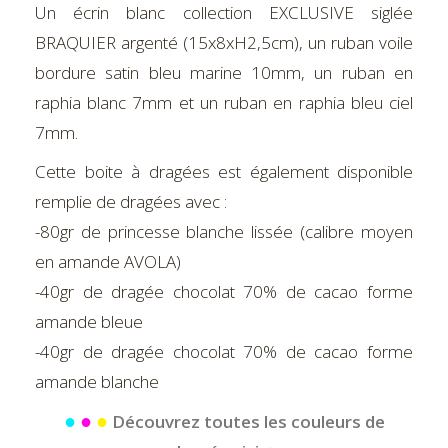
Un écrin blanc collection EXCLUSIVE siglée
BRAQUIER argenté (15x8xH2,5cm), un ruban voile
bordure satin bleu marine 10mm, un ruban en
raphia blanc 7mm et un ruban en raphia bleu ciel
7mm.
Cette boite à dragées est également disponible
remplie de dragées avec :
-80gr de princesse blanche lissée (calibre moyen
en amande AVOLA)
-40gr de dragée chocolat 70% de cacao forme
amande bleue
-40gr de dragée chocolat 70% de cacao forme
amande blanche
●
●
●
Découvrez toutes les couleurs de