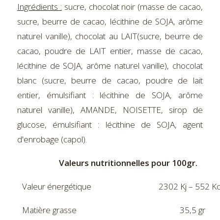
Ingrédients :
sucre, chocolat noir (masse de cacao,
sucre, beurre de cacao, lécithine de SOJA, arôme
naturel vanille), chocolat au LAIT(sucre, beurre de
cacao, poudre de LAIT entier, masse de cacao,
lécithine de SOJA, arôme naturel vanille), chocolat
blanc (sucre, beurre de cacao, poudre de lait
entier, émulsifiant : lécithine de SOJA, arôme
naturel vanille), AMANDE, NOISETTE, sirop de
glucose, émulsifiant : lécithine de SOJA, agent
d'enrobage (capol).
Valeurs nutritionnelles pour 100gr.
Valeur énergétique
2302 Kj – 552 Kc
Matière grasse
35,5 gr