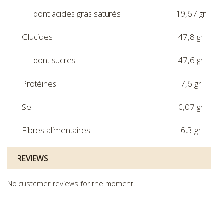
dont acides gras saturés
19,67 gr
Glucides
47,8 gr
dont sucres
47,6 gr
Protéines
7,6 gr
Sel
0,07 gr
Fibres alimentaires
6,3 gr
REVIEWS
No customer reviews for the moment.