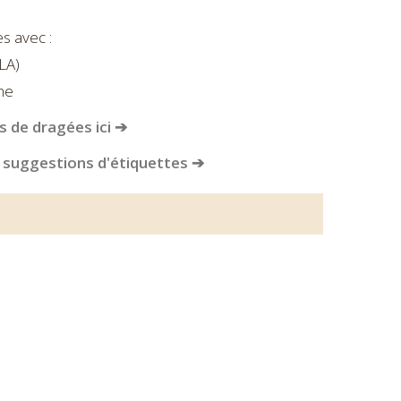
s avec :
LA)
ne
 de dragées ici ➔
 suggestions d'étiquettes ➔