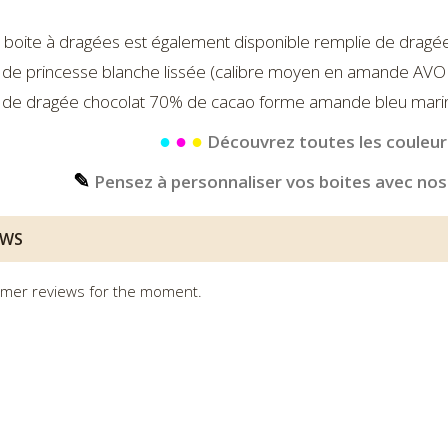
 boite à dragées est également disponible remplie de dragée
 de princesse blanche lissée (calibre moyen en amande AVO
 de dragée chocolat 70% de cacao forme amande bleu mari
●
●
●
Découvrez toutes les couleurs
✎
Pensez à personnaliser vos boites avec nos
EWS
mer reviews for the moment.