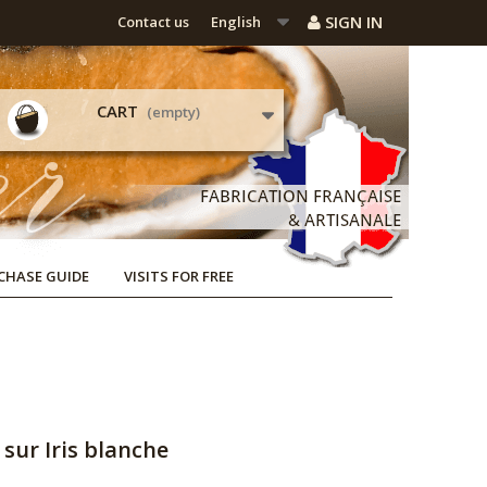
SIGN IN
Contact us
English
CART
(empty)
CHASE GUIDE
VISITS FOR FREE
 sur Iris blanche