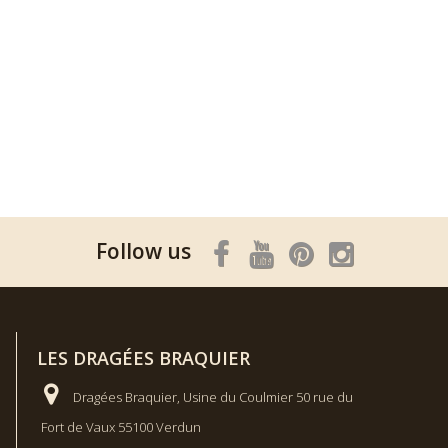
Follow us
LES DRAGÉES BRAQUIER
Dragées Braquier, Usine du Coulmier 50 rue du
Fort de Vaux 55100 Verdun