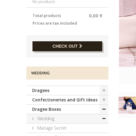
No products
0,00 €
Total products
Prices are tax included
CHECK OUT
WEDDING
Dragees
Confectioneries and Gift Ideas
Dragee Boxes
Wedding
Mariage Secret