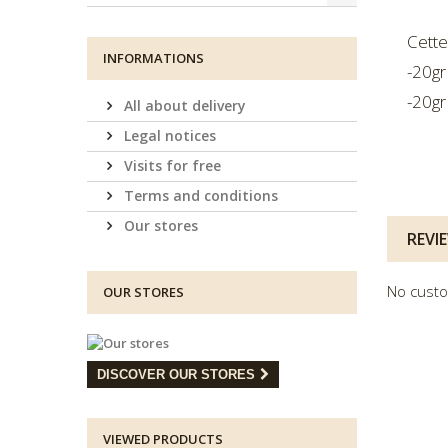
Cette
INFORMATIONS
-20gr
-20gr
All about delivery
Legal notices
Visits for free
Terms and conditions
Our stores
REVI
No custo
OUR STORES
DISCOVER OUR STORES
VIEWED PRODUCTS