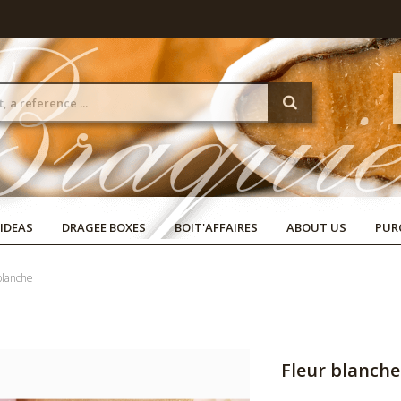
 IDEAS
DRAGEE BOXES
BOIT'AFFAIRES
ABOUT US
PUR
 blanche
Fleur blanche