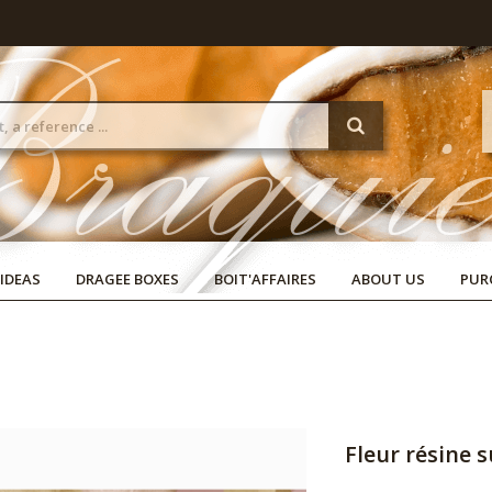
 IDEAS
DRAGEE BOXES
BOIT'AFFAIRES
ABOUT US
PUR
Fleur résine 