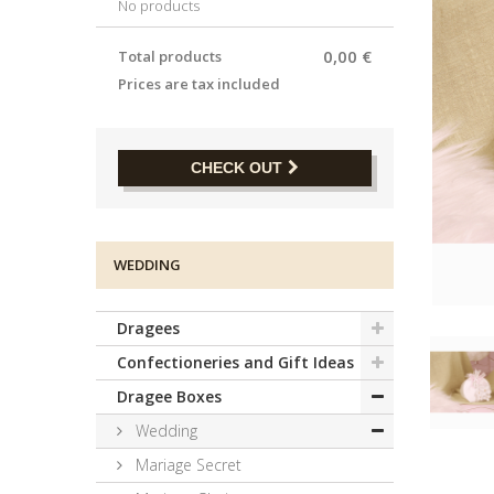
No products
0,00 €
Total products
Prices are tax included
CHECK OUT
WEDDING
Dragees
Confectioneries and Gift Ideas
Dragee Boxes
Wedding
Mariage Secret