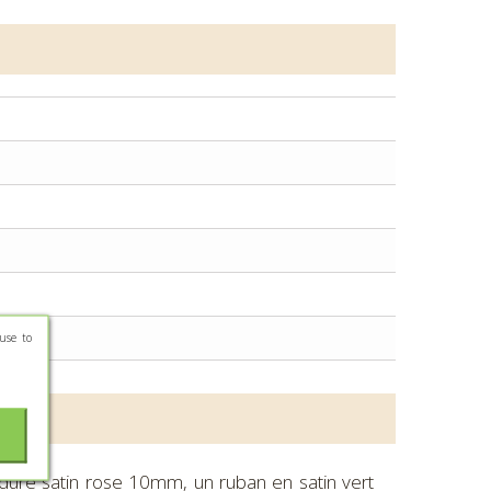
use to
dure satin rose 10mm, un ruban en satin vert