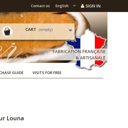
SIGN IN
Contact us
English
CART
(empty)
CHASE GUIDE
VISITS FOR FREE
sur Louna