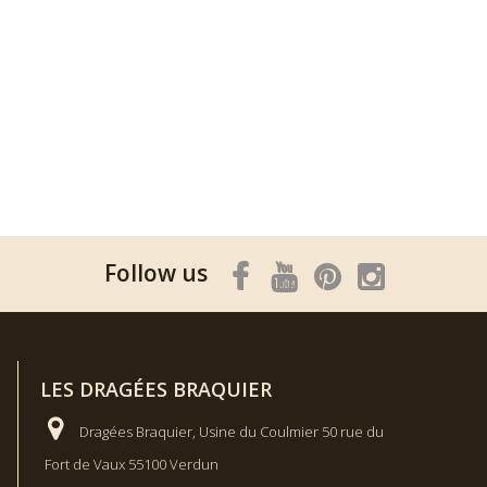
Follow us
LES DRAGÉES BRAQUIER
Dragées Braquier, Usine du Coulmier 50 rue du
Fort de Vaux 55100 Verdun