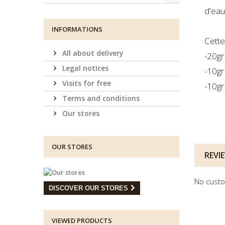
d'eau
INFORMATIONS
Cette
All about delivery
-20gr
Legal notices
-10gr
Visits for free
-10gr
Terms and conditions
Our stores
OUR STORES
REVI
No custo
DISCOVER OUR STORES
VIEWED PRODUCTS