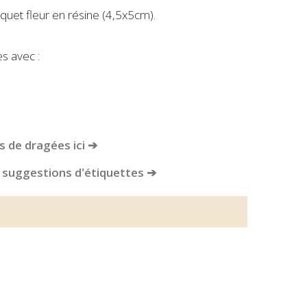
uet fleur en résine (4,5x5cm).
s avec :
 de dragées ici ➔
 suggestions d'étiquettes ➔