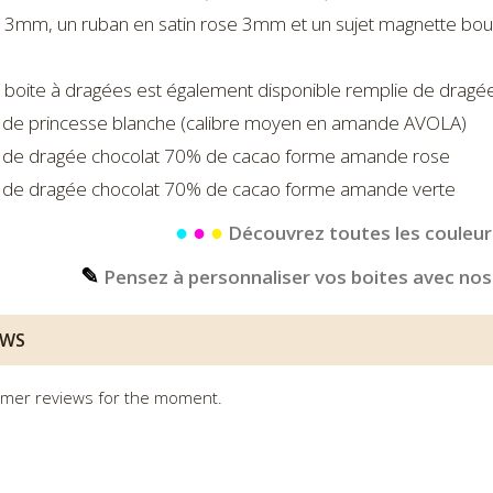
 3mm, un ruban en satin rose 3mm et un sujet magnette bouq
 boite à dragées est également disponible remplie de dragée
 de princesse blanche (calibre moyen en amande AVOLA)
 de dragée chocolat 70% de cacao forme amande rose
 de dragée chocolat 70% de cacao forme amande verte
●
●
●
Découvrez toutes les couleurs
✎
Pensez à personnaliser vos boites avec nos
EWS
mer reviews for the moment.