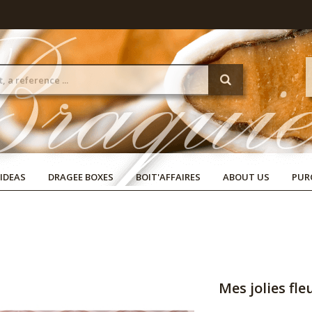
 IDEAS
DRAGEE BOXES
BOIT'AFFAIRES
ABOUT US
PUR
Mes jolies fl