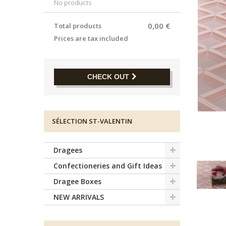
No products
0,00 €
Total products
Prices are tax included
CHECK OUT
SÉLECTION ST-VALENTIN
Dragees
Confectioneries and Gift Ideas
Dragee Boxes
NEW ARRIVALS