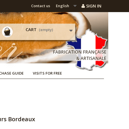
SIGN IN
Contact us
English
CART
(empty)
CHASE GUIDE
VISITS FOR FREE
eurs Bordeaux