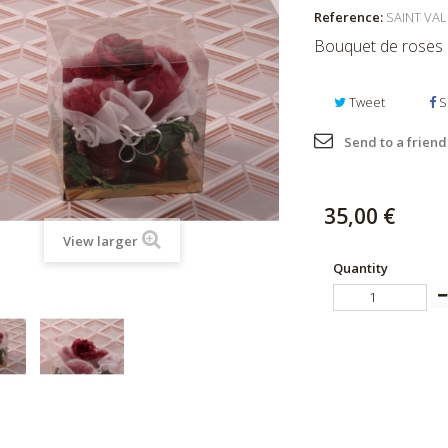
Reference:
SAINT VAL
Bouquet de roses
Tweet
S
Send to a friend
35,00 €
View larger
Quantity