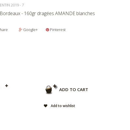
ENTIN 2019 - 7
 Bordeaux - 160gr dragées AMANDE blanches
hare
Google+
Pinterest
ADD TO CART
Add to wishlist