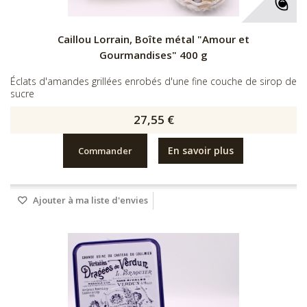
Caillou Lorrain, Boîte métal "Amour et
Gourmandises" 400 g
Éclats d'amandes grillées enrobés d'une fine couche de sirop de
sucre
27,55 €
En savoir plus
Commander
Ajouter à ma liste d'envies