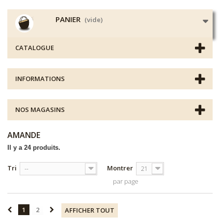
PANIER
(vide)
CATALOGUE
INFORMATIONS
NOS MAGASINS
AMANDE
Il y a 24 produits.
Tri
Montrer
--
21
par page
1
2
AFFICHER TOUT