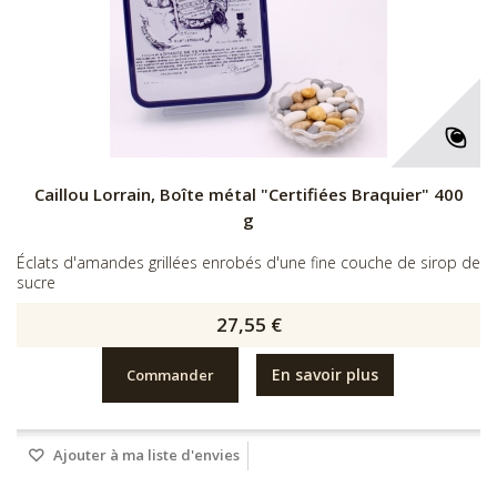
Caillou Lorrain, Boîte métal "Certifiées Braquier" 400
g
Éclats d'amandes grillées enrobés d'une fine couche de sirop de
sucre
27,55 €
En savoir plus
Commander
Ajouter à ma liste d'envies