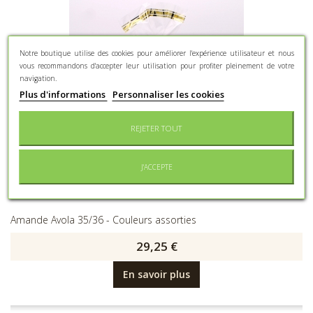
Notre boutique utilise des cookies pour améliorer l'expérience utilisateur et nous
vous recommandons d'accepter leur utilisation pour profiter pleinement de votre
navigation.
Plus d'informations
Personnaliser les cookies
REJETER TOUT
J'ACCEPTE
Dragée Géante, Sachet de 500 g
Amande Avola 35/36 - Couleurs assorties
29,25 €
En savoir plus