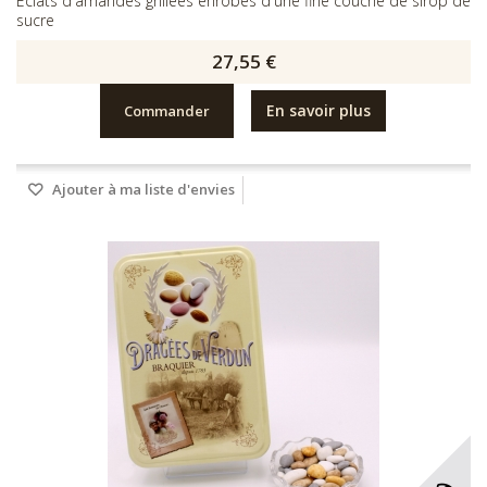
Éclats d'amandes grillées enrobés d'une fine couche de sirop de
sucre
27,55 €
En savoir plus
Commander
Ajouter à ma liste d'envies