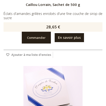
Caillou Lorrain, Sachet de 500 g
Éclats d'amandes grillées enrobés d'une fine couche de sirop de
sucre
28,65 €
En savoir plus
Commander
Ajouter à ma liste d'envies