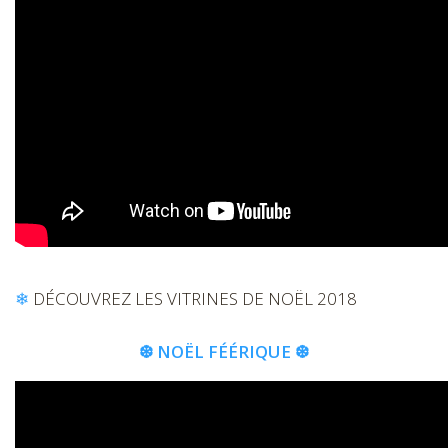
❄
DÉCOUVREZ LES VITRINES DE NOËL 2018
❆ NOËL FÉÉRIQUE ❆