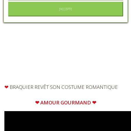
J'ACCEPTE
❤
BRAQUIER REVÊT SON COSTUME ROMANTIQUE
❤ AMOUR GOURMAND ❤