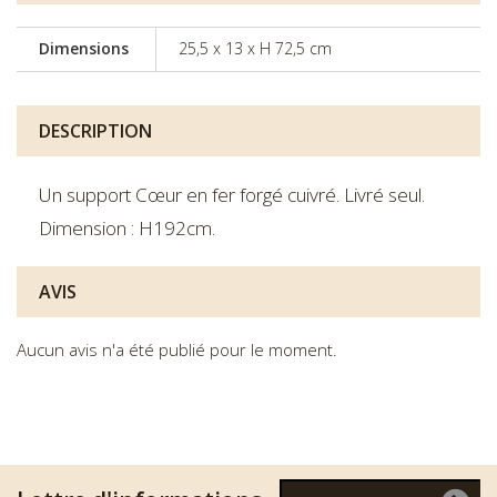
Dimensions
25,5 x 13 x H 72,5 cm
DESCRIPTION
Un support Cœur en fer forgé cuivré. Livré seul.
Dimension : H192cm.
AVIS
Aucun avis n'a été publié pour le moment.