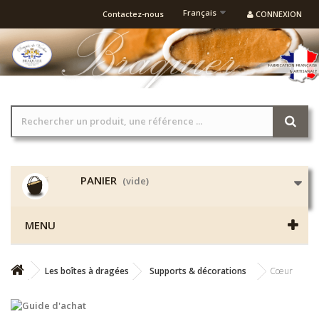
Français
Contactez-nous
CONNEXION
PANIER
(vide)
MENU
Les boîtes à dragées
Supports & décorations
Cœur