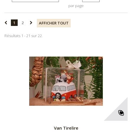
par page
1
2
AFFICHER TOUT
Résultats 1 - 21 sur 22.
Van Tirelire