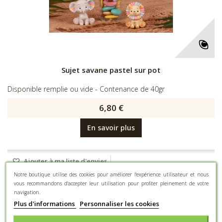
Sujet savane pastel sur pot
Disponible remplie ou vide - Contenance de 40gr
6,80 €
En savoir plus
Ajouter à ma liste d'envies
Notre boutique utilise des cookies pour améliorer l'expérience utilisateur et nous
vous recommandons d'accepter leur utilisation pour profiter pleinement de votre
navigation.
Plus d'informations
Personnaliser les cookies