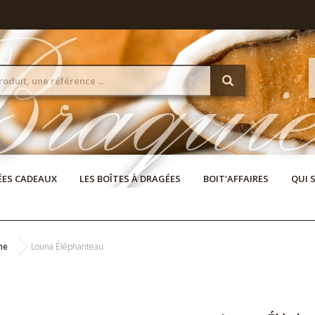
DÉES CADEAUX
LES BOÎTES À DRAGÉES
BOIT'AFFAIRES
QUI 
ne
Louna Éléphanteau