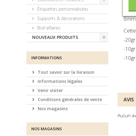
Étiquettes personnalisées
Une 
6mm, 
Supports & décorations
Boit'affaires
Cette
NOUVEAUX PRODUITS
-20gr
-10gr
-10gr
INFORMATIONS
Tout savoir sur la livraison
Informations légales
Venir visiter
AVIS
Conditions générales de vente
Nos magasins
Aucun av
NOS MAGASINS