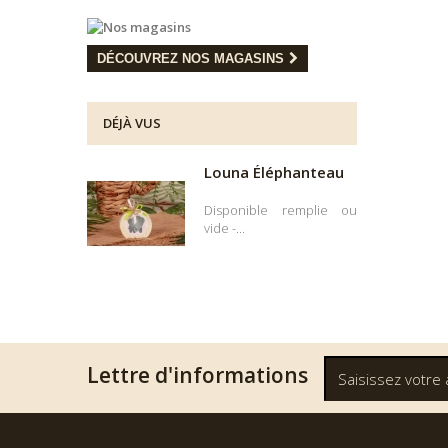
DÉCOUVREZ NOS MAGASINS
DÉJÀ VUS
Louna Éléphanteau
Disponible remplie ou
vide -...
Lettre d'informations