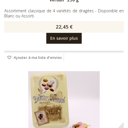
Assortiment classique de 4 variétés de dragées - Disponible en
Blanc ou Assorti
22,45 €
En savoir plus
Ajouter à ma liste d'envies