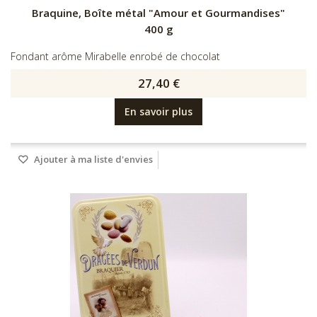
Braquine, Boîte métal "Amour et Gourmandises"
400 g
Fondant arôme Mirabelle enrobé de chocolat
27,40 €
En savoir plus
Ajouter à ma liste d'envies