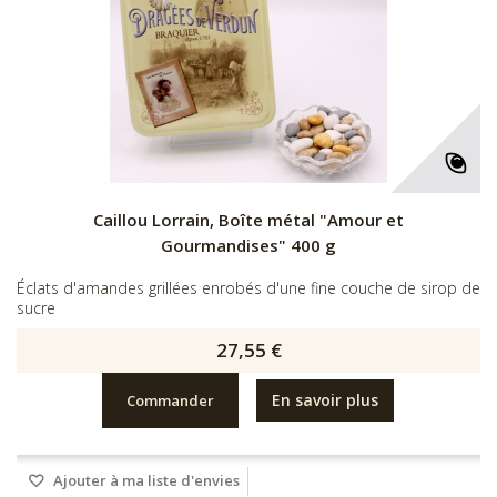
Caillou Lorrain, Boîte métal "Amour et
Gourmandises" 400 g
Éclats d'amandes grillées enrobés d'une fine couche de sirop de
sucre
27,55 €
En savoir plus
Commander
Ajouter à ma liste d'envies