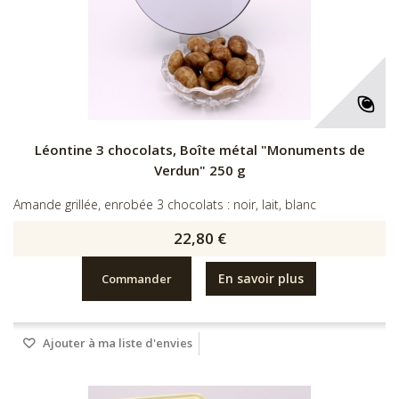
Léontine 3 chocolats, Boîte métal "Monuments de
Verdun" 250 g
Amande grillée, enrobée 3 chocolats : noir, lait, blanc
22,80 €
En savoir plus
Commander
Ajouter à ma liste d'envies