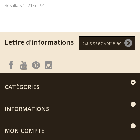
Résultats 1 - 21 sur 94.
Lettre d'informations
CATÉGORIES
INFORMATIONS
MON COMPTE