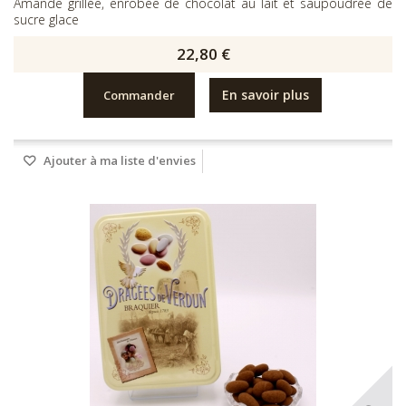
Amande grillée, enrobée de chocolat au lait et saupoudrée de
sucre glace
22,80 €
En savoir plus
Commander
Ajouter à ma liste d'envies