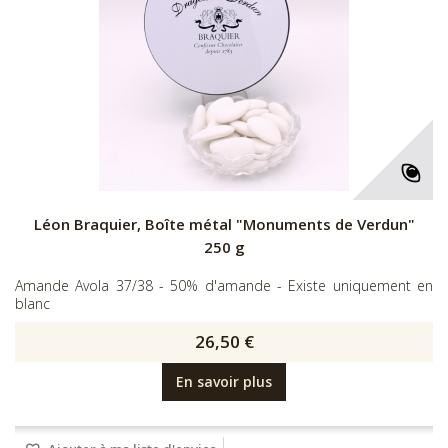
Léon Braquier, Boîte métal "Monuments de Verdun"
250 g
Amande Avola 37/38 - 50% d'amande - Existe uniquement en
blanc
26,50 €
En savoir plus