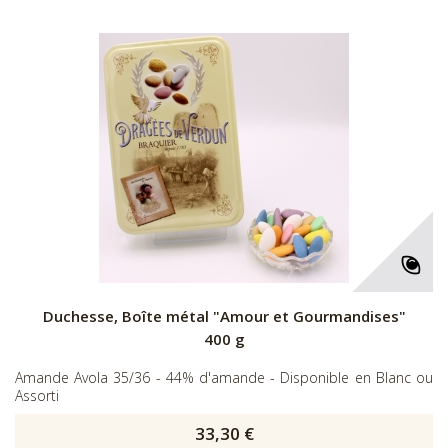
Duchesse, Boîte métal "Amour et Gourmandises"
400 g
Amande Avola 35/36 - 44% d'amande - Disponible en Blanc ou
Assorti
33,30 €