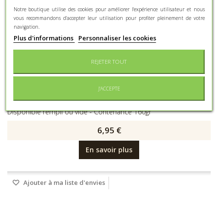
Notre boutique utilise des cookies pour améliorer l'expérience utilisateur et nous
vous recommandons d'accepter leur utilisation pour profiter pleinement de votre
navigation.
Plus d'informations
Personnaliser les cookies
REJETER TOUT
J'ACCEPTE
Boite Nina GM meuh
Disponible rempli ou vide - Contenance 160gr
6,95 €
En savoir plus
Ajouter à ma liste d'envies