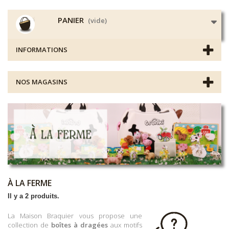
PANIER
(vide)
INFORMATIONS
NOS MAGASINS
À LA FERME
Il y a 2 produits.
La Maison Braquier vous propose une
collection de
boîtes à dragées
aux motifs