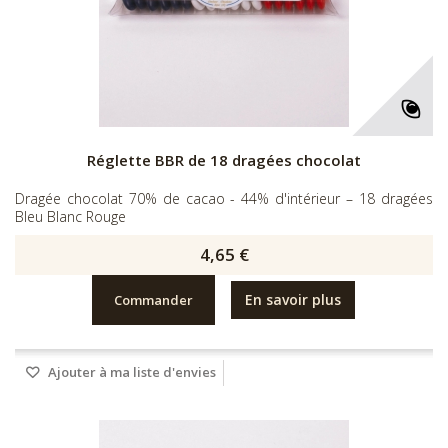
Réglette BBR de 18 dragées chocolat
Dragée chocolat 70% de cacao - 44% d'intérieur – 18 dragées
Bleu Blanc Rouge
4,65 €
En savoir plus
Commander
Ajouter à ma liste d'envies