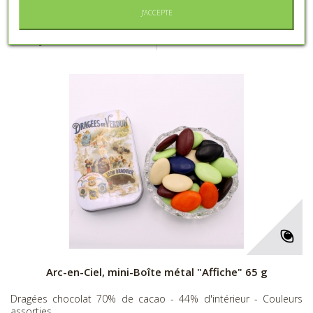
J'ACCEPTE
Ajouter à ma liste d'envies
Arc-en-Ciel, mini-Boîte métal "Affiche" 65 g
Dragées chocolat 70% de cacao - 44% d'intérieur - Couleurs
assorties