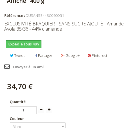
"Affiche" 400 g
Référence :
DUSANSS44BC0400G1
EXCLUSIVITÉ BRAQUIER - SANS SUCRE AJOUTÉ - Amande
Avola 35/36 - 44% d'amande
Expédié sous 48h
Tweet
Partager
Google+
Pinterest
Envoyer à un ami
34,70 €
Quantité
Couleur