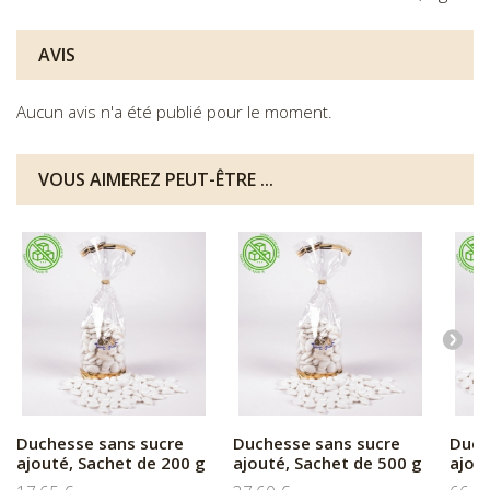
AVIS
Aucun avis n'a été publié pour le moment.
VOUS AIMEREZ PEUT-ÊTRE ...
Duchesse sans sucre
Duchesse sans sucre
Duch
ajouté, Sachet de 200 g
ajouté, Sachet de 500 g
ajout