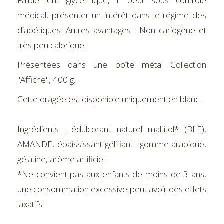
Faiblement glycémique, il peut sous contrôle
médical, présenter un intérêt dans le régime des
diabétiques. Autres avantages : Non cariogène et
très peu calorique.
Présentées dans une boîte métal Collection
"Affiche", 400 g.
Cette dragée est disponible uniquement en blanc.
Ingrédients
:
édulcorant naturel maltitol* (BLE),
AMANDE, épaississant-gélifiant : gomme arabique,
gélatine, arôme artificiel.
*Ne convient pas aux enfants de moins de 3 ans,
une consommation excessive peut avoir des effets
laxatifs.