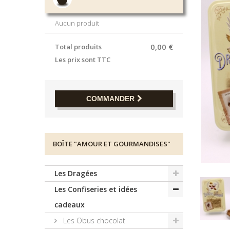
Aucun produit
0,00 €
Total produits
Les prix sont TTC
COMMANDER
BOÎTE "AMOUR ET GOURMANDISES"
Les Dragées
Les Confiseries et idées
cadeaux
Les Obus chocolat