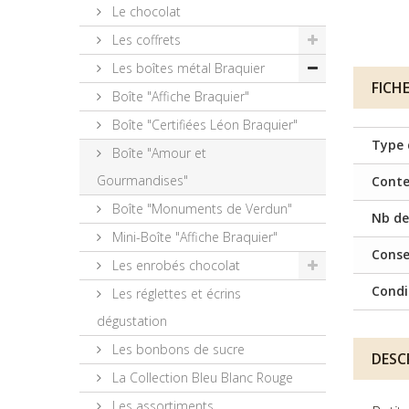
Le chocolat
Les coffrets
Les boîtes métal Braquier
FICH
Boîte "Affiche Braquier"
Boîte "Certifiées Léon Braquier"
Type 
Boîte "Amour et
Gourmandises"
Cont
Boîte "Monuments de Verdun"
Nb de
Mini-Boîte "Affiche Braquier"
Conse
Les enrobés chocolat
Cond
Les réglettes et écrins
dégustation
Les bonbons de sucre
DESC
La Collection Bleu Blanc Rouge
Les assortiments