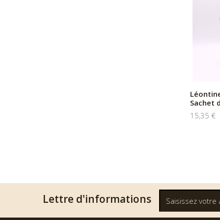
Léontine
Sachet 
15,35 €
Lettre d'informations