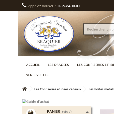
Appelez-nous au :
03-29-84-30-00
ACCUEIL
LES DRAGÉES
LES CONFISERIES ET I
VENIR VISITER
Les Confiseries et idées cadeaux
Les boîtes métal 
PANIER
(vide)