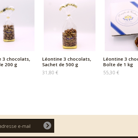
 3 chocolats,
Léontine 3 chocolats,
Léontine 3 cho
de 200 g
Sachet de 500 g
Boîte de 1 kg
31,80 €
55,30 €