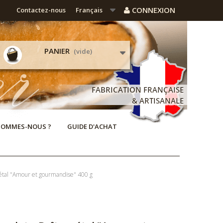
CONNEXION
Contactez-nous
Français
PANIER
(vide)
SOMMES-NOUS ?
GUIDE D'ACHAT
métal "Amour et gourmandise" 400 g