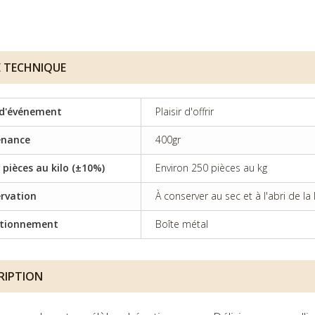
E TECHNIQUE
d'événement
Plaisir d'offrir
enance
400gr
 pièces au kilo (±10%)
Environ 250 pièces au kg
rvation
À conserver au sec et à l'abri de la
itionnement
Boîte métal
RIPTION