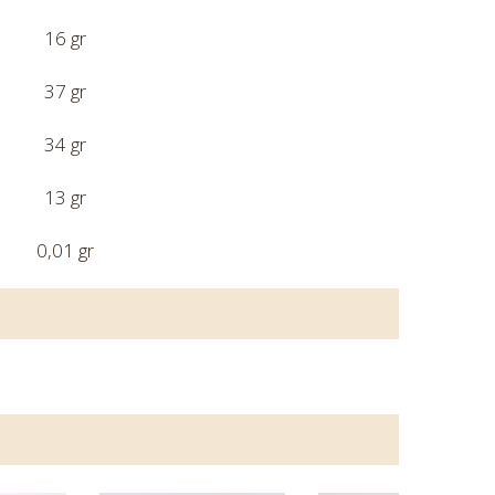
16 gr
37 gr
34 gr
13 gr
0,01 gr