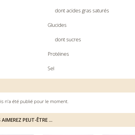
dont acides gras saturés
Glucides
dont sucres
Protéines
Sel
is n'a été publié pour le moment.
 AIMEREZ PEUT-ÊTRE ...