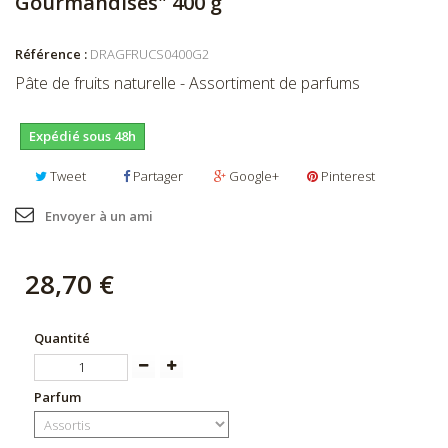
Gourmandises" 400 g
Référence :
DRAGFRUCS0400G2
Pâte de fruits naturelle - Assortiment de parfums
Expédié sous 48h
Tweet
Partager
Google+
Pinterest
Envoyer à un ami
28,70 €
Quantité
Parfum