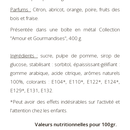
Parfums :
Citron, abricot, orange, poire, fruits des
bois et fraise.
Présentée dans une boîte en métal Collection
"Amour et Gourmandises", 400 g.
Ingrédients :
sucre, pulpe de pomme, sirop de
glucose, stabilisant : sorbitol, épaississant-gélifiant :
gomme arabique, acide citrique, arômes naturels
100%, colorants : E104*, E110*, E122*, E124*,
E129*, E131, E132.
*Peut avoir des effets indésirables sur l'activité et
l'attention chez les enfants.
Valeurs nutritionnelles pour 100gr.