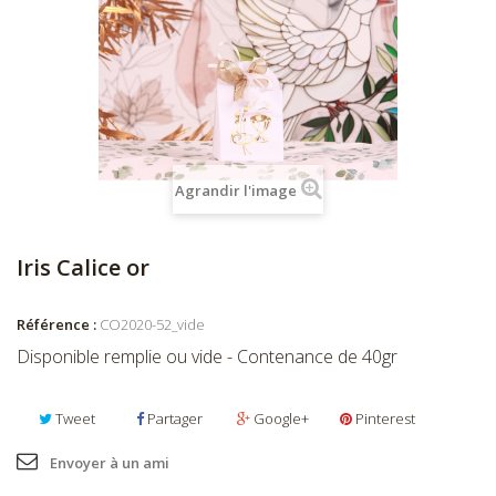
Agrandir l'image
Iris Calice or
Référence :
CO2020-52_vide
Disponible remplie ou vide - Contenance de 40gr
Tweet
Partager
Google+
Pinterest
Envoyer à un ami