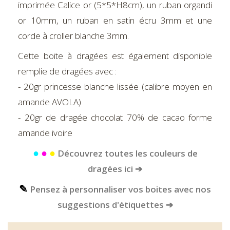
imprimée Calice or (5*5*H8cm), un ruban organdi
or 10mm, un ruban en satin écru 3mm et une
corde à croller blanche 3mm.
Cette boite à dragées est également disponible
remplie de dragées avec :
- 20gr princesse blanche lissée (calibre moyen en
amande AVOLA)
- 20gr de dragée chocolat 70% de cacao forme
amande ivoire
●
●
●
Découvrez toutes les couleurs de
dragées ici ➔
✎
Pensez à personnaliser vos boites avec nos
suggestions d'étiquettes ➔