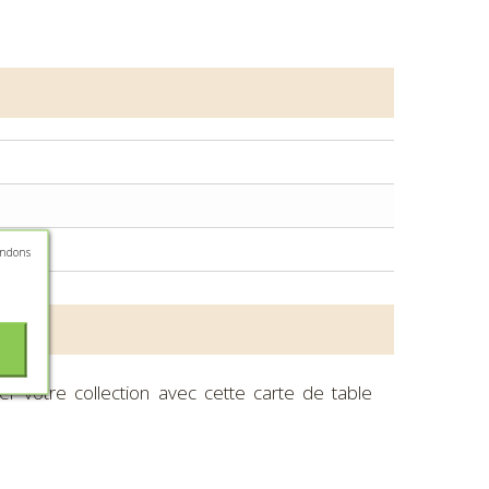
andons
er votre collection avec cette carte de table