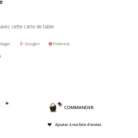
e
avec cette carte de table
rtager
Google+
Pinterest
i
COMMANDER
Ajouter à ma liste d'envies