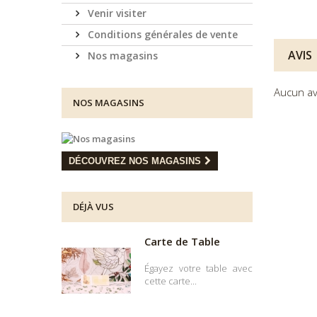
Venir visiter
Conditions générales de vente
AVIS
Nos magasins
Aucun av
NOS MAGASINS
DÉCOUVREZ NOS MAGASINS
DÉJÀ VUS
Carte de Table
Égayez votre table avec
cette carte...