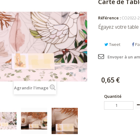
Carte de Tabl
Référence :
CO2022-2
Égayez votre table 
Tweet
Pa
Envoyer à un am
0,65 €
Agrandir l'image
Quantité