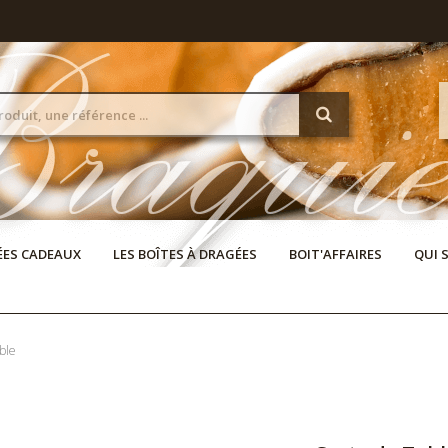
DÉES CADEAUX
LES BOÎTES À DRAGÉES
BOIT'AFFAIRES
QUI 
ble