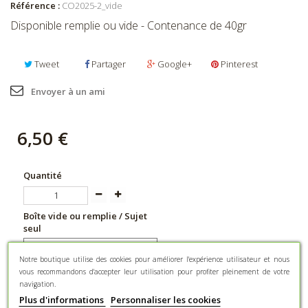
Référence :
CO2025-2_vide
Disponible remplie ou vide - Contenance de 40gr
Tweet
Partager
Google+
Pinterest
Envoyer à un ami
6,50 €
Quantité
Boîte vide ou remplie / Sujet
seul
Notre boutique utilise des cookies pour améliorer l'expérience utilisateur et nous
vous recommandons d'accepter leur utilisation pour profiter pleinement de votre
navigation.
Plus d'informations
Personnaliser les cookies