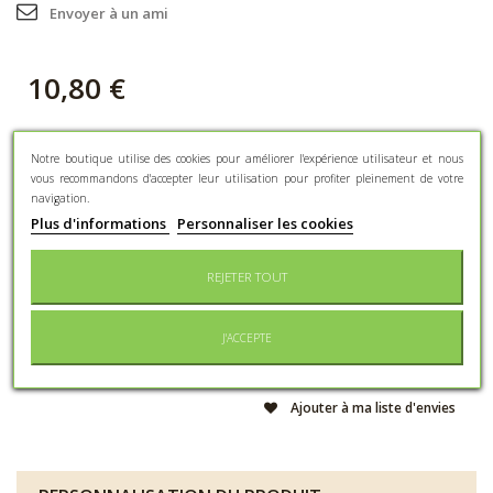
Envoyer à un ami
10,80 €
Quantité
Notre boutique utilise des cookies pour améliorer l'expérience utilisateur et nous
vous recommandons d'accepter leur utilisation pour profiter pleinement de votre
navigation.
Lot d'étiquettes
Plus d'informations
Personnaliser les cookies
REJETER TOUT
J'ACCEPTE
COMMANDER
Ajouter à ma liste d'envies