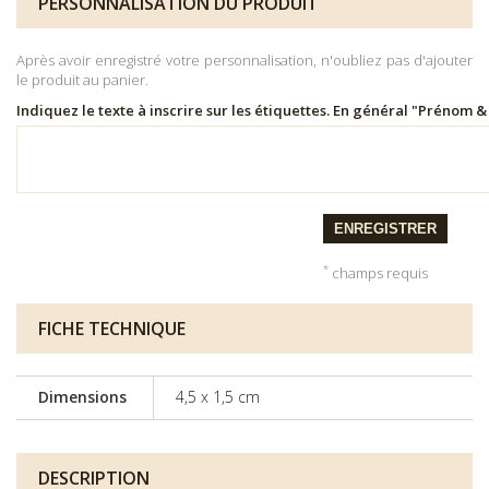
PERSONNALISATION DU PRODUIT
Après avoir enregistré votre personnalisation, n'oubliez pas d'ajouter
le produit au panier.
Indiquez le texte à inscrire sur les étiquettes. En général "Prénom
ENREGISTRER
*
champs requis
FICHE TECHNIQUE
Dimensions
4,5 x 1,5 cm
DESCRIPTION