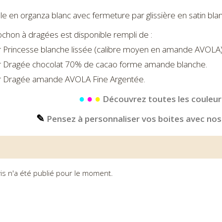
lle en organza blanc avec fermeture par glissière en satin blan
chon à dragées est disponible rempli de :
r Princesse blanche lissée (calibre moyen en amande AVOLA)
r Dragée chocolat 70% de cacao forme amande blanche.
r Dragée amande AVOLA Fine Argentée.
●
●
●
Découvrez toutes les couleurs
✎
Pensez à personnaliser vos boites avec nos
is n'a été publié pour le moment.