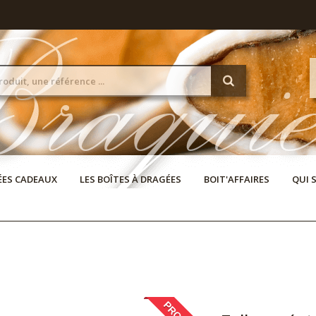
DÉES CADEAUX
LES BOÎTES À DRAGÉES
BOIT'AFFAIRES
QUI 