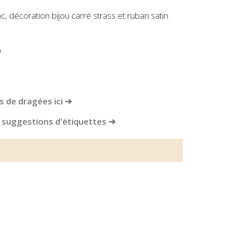
c, décoration bijou carré strass et ruban satin.
.
 de dragées ici ➔
 suggestions d'étiquettes ➔