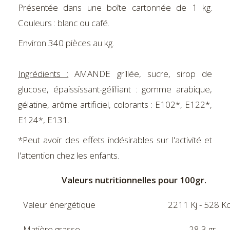
Présentée dans une boîte cartonnée de 1 kg.
Couleurs : blanc ou café.
Environ 340 pièces au kg.
Ingrédients :
AMANDE grillée, sucre, sirop de
glucose, épaississant-gélifiant : gomme arabique,
gélatine, arôme artificiel, colorants : E102*, E122*,
E124*, E131.
*Peut avoir des effets indésirables sur l'activité et
l'attention chez les enfants.
Valeurs nutritionnelles pour 100gr.
Valeur énergétique
2211 Kj - 528 Kc
Matière grasse
28,3 gr