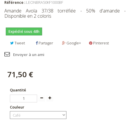
Référence :
LEONBRA50KF1000BF
Amande Avola 37/38 torréfiée - 50% d'amande -
Disponible en 2 coloris
Expédié sous 48h
Tweet
Partager
Google+
Pinterest
Envoyer à un ami
71,50 €
Quantité
Couleur