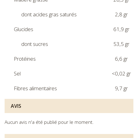
dont acides gras saturés
2,8 gr
Glucides
61,9 gr
dont sucres
53,5 gr
Protéines
6,6 gr
Sel
<0,02 gr
Fibres alimentaires
9,7 gr
AVIS
Aucun avis n'a été publié pour le moment.