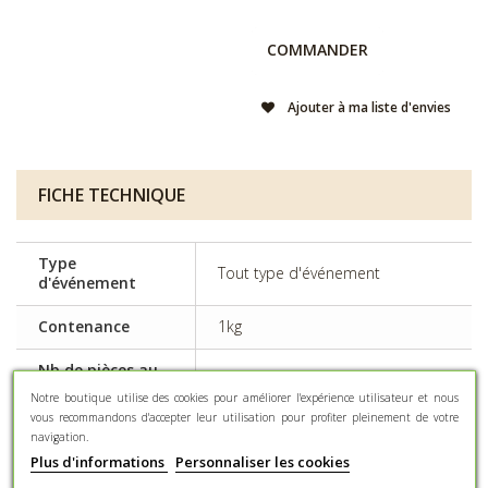
COMMANDER
Ajouter à ma liste d'envies
FICHE TECHNIQUE
Type
Tout type d'événement
d'événement
Contenance
1kg
Nb de pièces au
Environ 340 pièces au kg
kilo (±10%)
Notre boutique utilise des cookies pour améliorer l'expérience utilisateur et nous
vous recommandons d'accepter leur utilisation pour profiter pleinement de votre
Type d'amande
Avola, Calibre 37/38
navigation.
Plus d'informations
Personnaliser les cookies
Certains colorants peuvent avoir