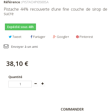
Référence :
PISTACHPI0500SA
Pistache 44% recouverte d'une fine couche de sirop de
sucre
Expédié sous 48h
Tweet
Partager
Google+
Pinterest
Envoyer à un ami
38,10 €
Quantité
COMMANDER