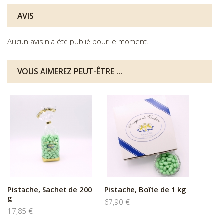
AVIS
Aucun avis n'a été publié pour le moment.
VOUS AIMEREZ PEUT-ÊTRE ...
Pistache, Sachet de 200
Pistache, Boîte de 1 kg
g
67,90 €
17,85 €