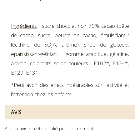
Ingrédients
: sucre chocolat noir 70% cacao (pâte
de cacao, sucre, beurre de cacao, émulsifiant :
lécithine de SOJA, arôme), sirop de glucose,
épaississant-gélifiant : gomme arabique, gélatine,
arôme, colorants selon couleurs : E102*, E124*,
E129, E131.
*Peut avoir des effets indésirables sur l'activité et
l'attention chez les enfants.
AVIS
Aucun avis n'a été publié pour le moment.