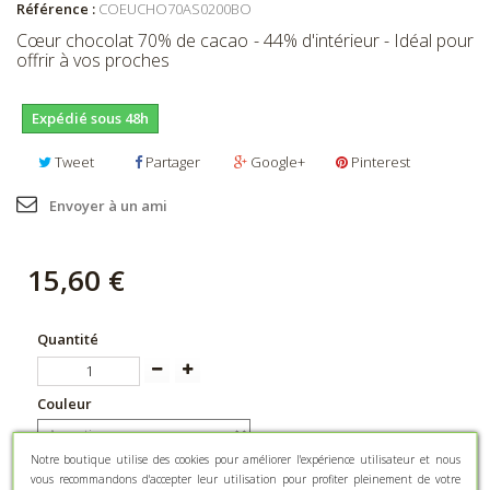
Référence :
COEUCHO70AS0200BO
Cœur chocolat 70% de cacao - 44% d'intérieur - Idéal pour
offrir à vos proches
Expédié sous 48h
Tweet
Partager
Google+
Pinterest
Envoyer à un ami
15,60 €
Quantité
Couleur
Notre boutique utilise des cookies pour améliorer l'expérience utilisateur et nous
vous recommandons d'accepter leur utilisation pour profiter pleinement de votre