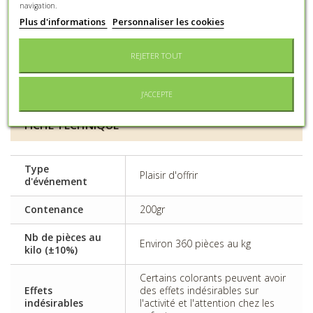
navigation.
Plus d'informations
Personnaliser les cookies
COMMANDER
REJETER TOUT
Ajouter à ma liste d'envies
J'ACCEPTE
FICHE TECHNIQUE
Type
Plaisir d'offrir
d'événement
Contenance
200gr
Nb de pièces au
Environ 360 pièces au kg
kilo (±10%)
Certains colorants peuvent avoir
Effets
des effets indésirables sur
indésirables
l'activité et l'attention chez les