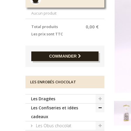
Aucun produit
0,00 €
Total produits
Les prix sont TTC
COMMANDER
LES ENROBÉS CHOCOLAT
Les Dragées
Les Confiseries et idées
cadeaux
Les Obus chocolat