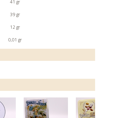
41 gr
39 gr
12 gr
0,01 gr