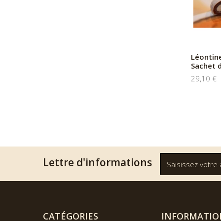
Léontine
Sachet 
29,10 €
Lettre d'informations
CATÉGORIES
INFORMATIO