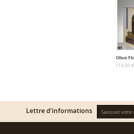
Obus Fl
115,50 €
Lettre d'informations