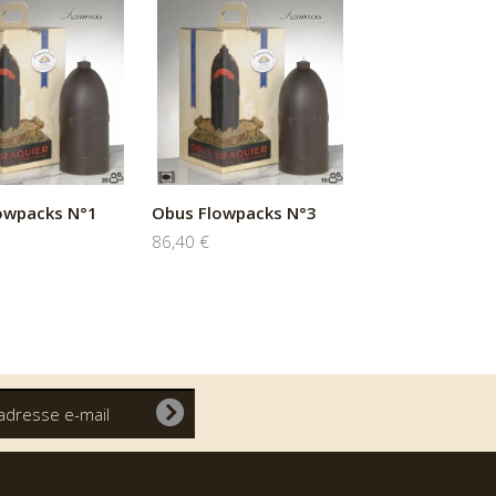
owpacks N°1
Obus Flowpacks N°3
86,40 €