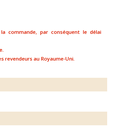
à la commande, par conséquent le délai
e.
es revendeurs au Royaume-Uni.