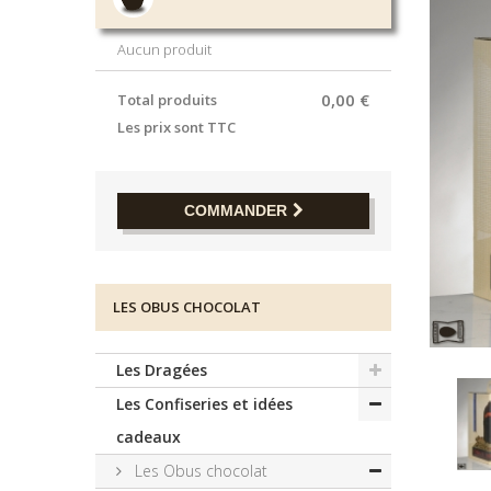
Aucun produit
0,00 €
Total produits
Les prix sont TTC
COMMANDER
LES OBUS CHOCOLAT
Les Dragées
Les Confiseries et idées
cadeaux
Les Obus chocolat