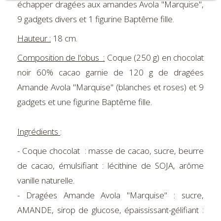
échapper dragées aux amandes Avola "Marquise",
9 gadgets divers et 1 figurine Baptême fille.
Hauteur :
18 cm.
Composition de l'obus :
Coque (250 g) en chocolat
noir 60% cacao garnie de 120 g de dragées
Amande Avola "Marquise" (blanches et roses) et 9
gadgets et une figurine Baptême fille.
Ingrédients
:
- Coque chocolat : masse de cacao, sucre, beurre
de cacao, émulsifiant : lécithine de SOJA, arôme
vanille naturelle.
- Dragées Amande Avola "Marquise" : sucre,
AMANDE, sirop de glucose, épaississant-gélifiant :