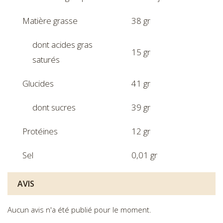
Matière grasse
38 gr
dont acides gras
15 gr
saturés
Glucides
41 gr
dont sucres
39 gr
Protéines
12 gr
Sel
0,01 gr
AVIS
Aucun avis n'a été publié pour le moment.