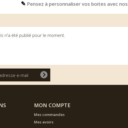
✎
Pensez à personnaliser vos boites avec nos
is n'a été publié pour le moment.
NS
MON COMPTE
Mes commandes
Mes avoirs