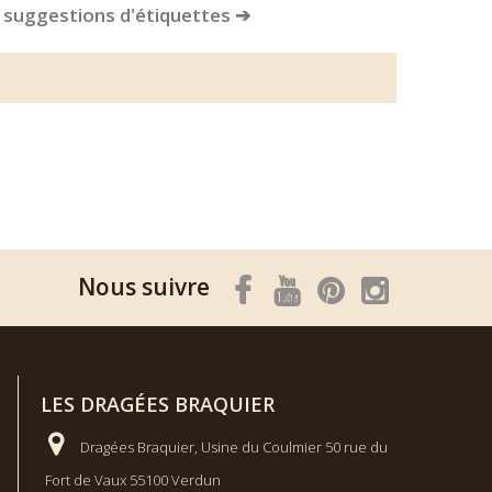
 suggestions d'étiquettes ➔
Nous suivre
LES DRAGÉES BRAQUIER
Dragées Braquier, Usine du Coulmier 50 rue du
Fort de Vaux 55100 Verdun