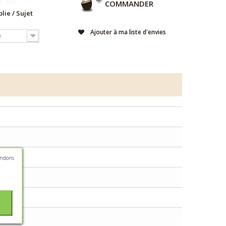
COMMANDER
lie / Sujet
Ajouter à ma liste d'envies
e
andons
 lumière