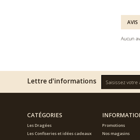
AVIS
Aucun av
Lettre d'informations
CATÉGORIES
INFORMATIO
Les Dragées
Promotions
Les Confiseries et idées cadeaux
Nos magasins