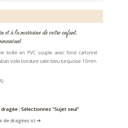
n et à la marraine de votre enfant.
ommuniant
ne boîte en PVC souple avec fond cartonné
ban voile bordure satin bleu turquoise 10mm.
A)
 dragée : Sélectionnez "Sujet seul"
 de dragées ici ➔