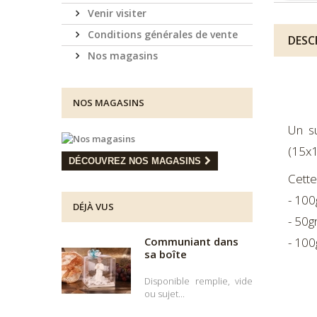
Venir visiter
Conditions générales de vente
DESC
Nos magasins
NOS MAGASINS
Un s
(15x1
DÉCOUVREZ NOS MAGASINS
Cette
- 100
DÉJÀ VUS
- 50g
Communiant dans
- 100
sa boîte
Disponible remplie, vide
ou sujet...