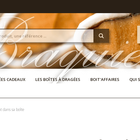
DÉES CADEAUX
LES BOÎTES À DRAGÉES
BOIT'AFFAIRES
QUI 
 dans sa boîte