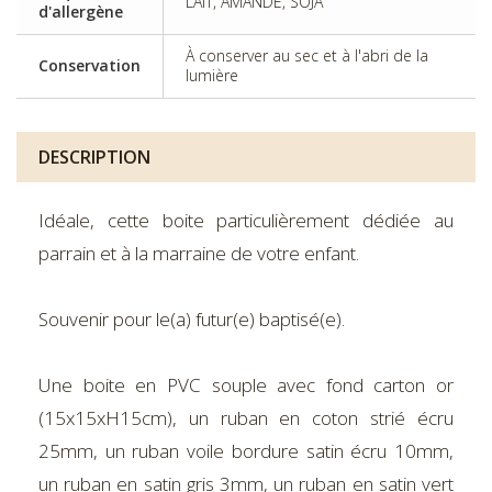
LAIT, AMANDE, SOJA
d'allergène
À conserver au sec et à l'abri de la
Conservation
lumière
DESCRIPTION
Idéale, cette boite particulièrement dédiée au
parrain et à la marraine de votre enfant.
Souvenir pour le(a) futur(e) baptisé(e).
Une boite en PVC souple avec fond carton or
(15x15xH15cm), un ruban en coton strié écru
25mm, un ruban voile bordure satin écru 10mm,
un ruban en satin gris 3mm, un ruban en satin vert