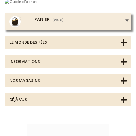
PANIER
(vide)
LE MONDE DES FÉES
INFORMATIONS
NOS MAGASINS
DÉJÀ VUS