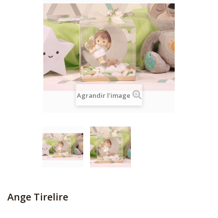
Agrandir l'image
Ange Tirelire