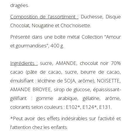
dragées.
Composition de l'assortiment :
Duchesse, Disque
Chocolat, Nougatine et Choc'noisette.
Présenté dans une boîte métal Collection "Amour
et gourmandises", 400 g.
Ingrédients :
sucre, AMANDE, chocolat noir 70%
cacao (pâte de cacao, sucre, beurre de cacao,
émulsifiant : lécithine de SOJA, arôme), NOISETTE,
AMANDE BROYEE, sirop de glucose, épaississant-
gélifiant : gomme arabique, gélatine, arôme,
colorants selon couleurs : E102*, E124*, E131.
*Peut avoir des effets indésirables sur l'activité et
l'attention chez les enfants.