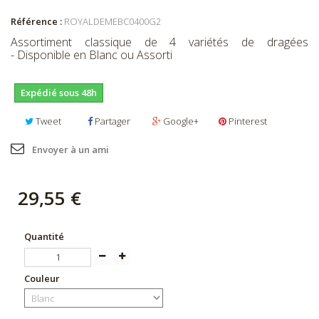
Référence :
ROYALDEMEBC0400G2
Assortiment classique de 4 variétés de dragées
- Disponible en Blanc ou Assorti
Expédié sous 48h
Tweet
Partager
Google+
Pinterest
Envoyer à un ami
29,55 €
Quantité
Couleur