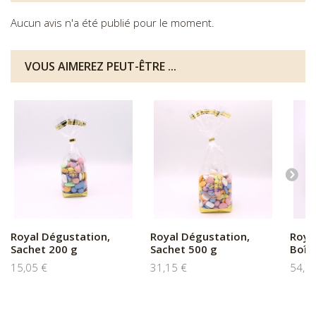
Aucun avis n'a été publié pour le moment.
VOUS AIMEREZ PEUT-ÊTRE ...
Royal Dégustation,
Royal Dégustation,
Roya
Sachet 200 g
Sachet 500 g
Boît
15,05 €
31,15 €
54,0